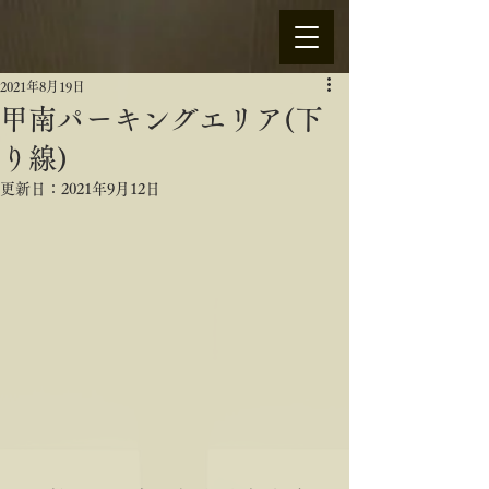
2021年8月19日
甲南パーキングエリア(下
り線)
更新日：
2021年9月12日