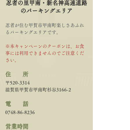
忍者の里甲南・新名神高速道路
のパーキングエリア
忍者が住む甲賀市甲南町楽しさあふれ
るパーキングエリアです。
※本キャンペーンのクーポンは、お食
事には利用できませんのでご注意くだ
さい。
住　　所 
〒520-3314
滋賀県甲賀市甲南町杉谷3166-2
電　　話
0748-86-8236
営業時間