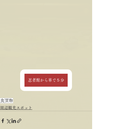
忍者館から車で５分
食
買物
周辺観光スポット