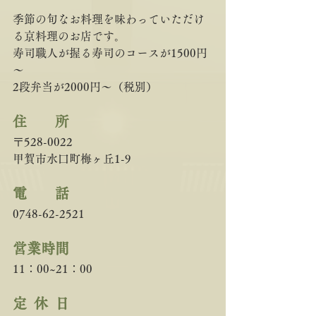
季節の旬なお料理を味わっていただけ
る京料理のお店です。
寿司職人が握る寿司のコースが1500円
～　
2段弁当が2000円～（税別）
住　　所 
〒528-0022
甲賀市水口町梅ヶ丘1-9
電　　話
0748-62-2521
営業時間
11：00~21：00
定  休  日   　