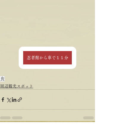
忍者館から車で１１分
食
周辺観光スポット