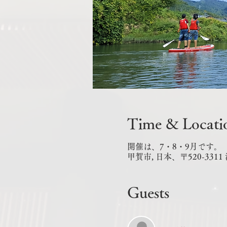
Time & Locati
開催は、7・8・9月です。
甲賀市, 日本、〒520-3
Guests