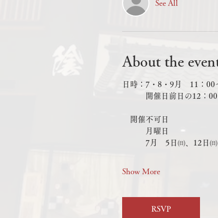
See All
About the even
日時：7・8・9月　11：00～
　　　開催日前日の12：0
　開催不可日
　　　月曜日
　　　7月　5日㈰、12日㈰
Show More
RSVP