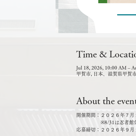
Time & Locati
Jul 18, 2026, 10:00 AM – A
甲賀市, 日本、滋賀県甲賀
About the even
開催期間：２０２６年７月
　　　　　※8/31は忍者
応募締切：２０２６年９月