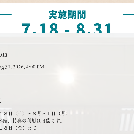
on
ug 31, 2026, 4:00 PM
市
t
１８日（土）～８月３１日（月）
館休館、特典の利用は可能です。
１８日（金）まで