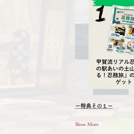
ー特典その１ー
Show More