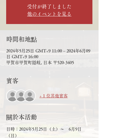
受付が終了しました
他のイベントを見る
時間和地點
2024年5月25日 GMT+9 11:00 – 2024年6月09
日 GMT+9 16:00
甲賀市甲賀町隠岐, 日本 〒520-3405
賓客
+ 1 位其他賓客
關於本活動
日時：2024年5月25日（土）～　6月9日
（日）