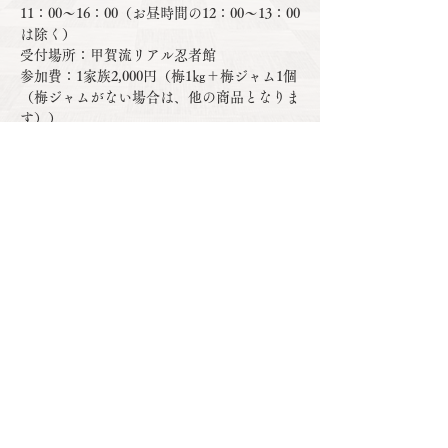
11：00～16：00（お昼時間の12：00～13：00
は除く）
受付場所：甲賀流リアル忍者館
参加費：1家族2,000円（梅1㎏＋梅ジャム1個
（梅ジャムがない場合は、他の商品となりま
す））
追加梅1㎏毎に600円（追加梅のみのご購入は
不可）
※梅1㎏は、40～50個
顯示更多
分享此活動