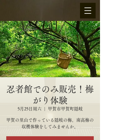
忍者館でのみ販売！梅
がり体験
5月25日周六
  |  
甲賀市甲賀町隠岐
甲賀の里山で作っている隠岐の梅。南高梅の
収穫体験をしてみませんか。