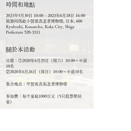
時間和地點
2023年5月30日 10:00 – 2023年6月18日 16:00
旅游问讯处小贺流真忍者博物馆, 日本, 600
Ryuboshi, Konancho, Koka City, Shiga
Prefecture 520-3311
關於本活動
日期：①2020年6月25日（周六）10:00～※前
10名
②2020年6月26日（周日）10:00～※前10名
集合地点：甲贺流真实忍者博物馆
参加费：每个家庭1000日元（5只股票带回
家）
申请截止日期：2020年6月20日（星期一）
应用：
丰收体验甲贺流忍者村主页