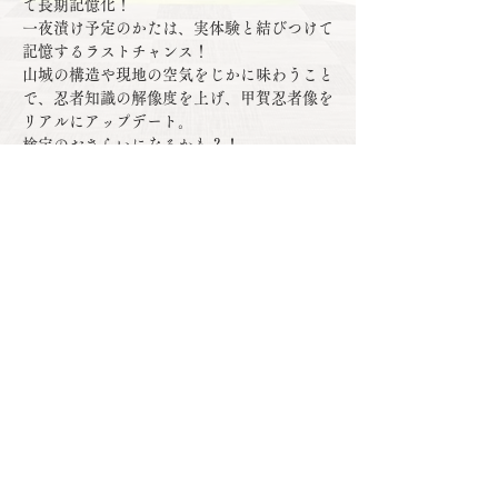
て長期記憶化！
一夜漬け予定のかたは、実体験と結びつけて
記憶するラストチャンス！
山城の構造や現地の空気をじかに味わうこと
で、忍者知識の解像度を上げ、甲賀忍者像を
リアルにアップデート。
検定のおさらいになるかも？！
忍者仲間ができるかも？！
また、山城で自然を感じ、リフレッシュして
みてはいかがでしょうか。
顯示更多
分享此活動