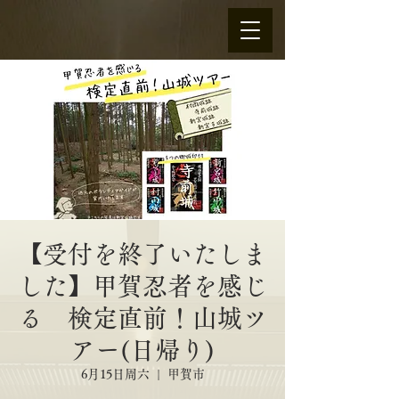
【受付を終了いたしま
した】甲賀忍者を感じ
る 検定直前！山城ツ
アー(日帰り)
6月15日周六
  |  
甲賀市