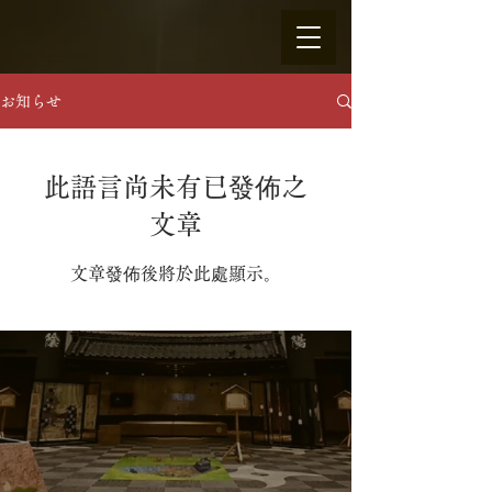
お知らせ
此語言尚未有已發佈之
文章
文章發佈後將於此處顯示。