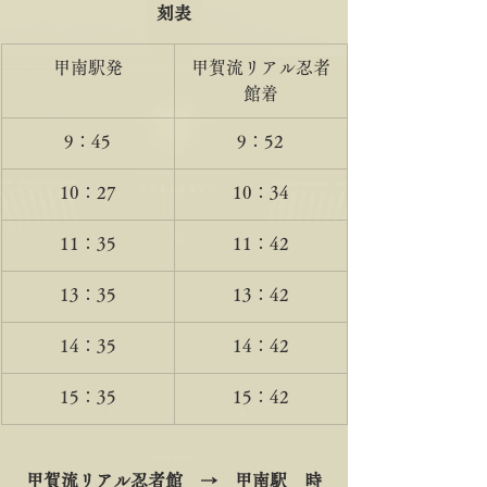
刻表
甲南駅発
甲賀流リアル忍者
館着
​9：45
9：52
10：27
10：34
11：35
11：42
13：35
13：42
14：35
14：42
15：35
15：42
甲賀流リアル忍者館　→　甲南駅　時