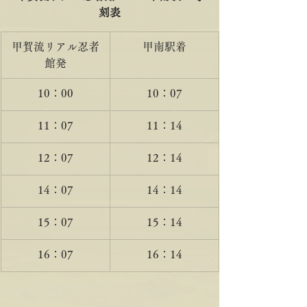
刻表
甲賀流リアル忍者
甲南駅着
館発
10：00
10：07
11：07
11：14
12：07
12：14
14：07
14：14
15：07
15：14
16：07
16：14