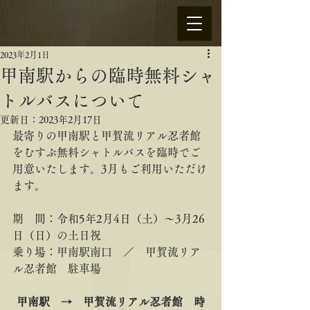
2023年2月1日
甲南駅からの臨時無料シャ
トルバスについて
更新日：
2023年2月17日
最寄りの甲南駅と甲賀流リアル忍者館
をむすぶ無料シャトルバスを臨時でご
用意いたします。3月もご利用いただけ
ます。
期　間：令和5年2月4日（土）～3月26
日（日）の土日祝
乗り場：甲南駅南口　／　甲賀流リア
ル忍者館　駐車場
甲南駅　→　甲賀流リアル忍者館　時