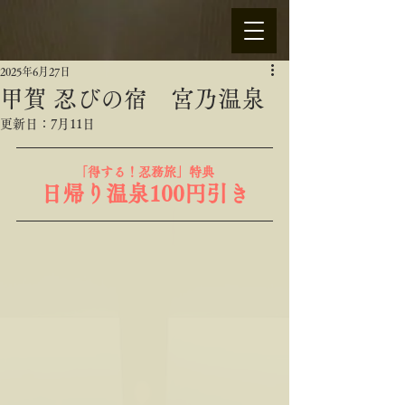
2025年6月27日
甲賀 忍びの宿 宮乃温泉
更新日：
7月11日
「得する！忍務旅」特典
日帰り温泉100円引き