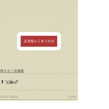
忍者館から車で31分
得する！忍務旅