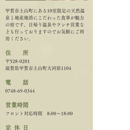
甲賀市土山町にある10室限定の天然温
泉と地産地消にこだわった食事が魅力
の宿です。日帰り温泉やランチ営業な
ども行っておりますのでお気軽にご利
用ください。
住　　所 
〒528-0201
滋賀県甲賀市土山町大河原1104
電　　話
0748-69-0344
営業時間
フロント対応時間　8:00～18:00
定  休  日   　