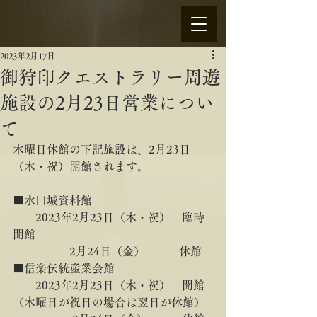
2023年2月17日
御狩印クエストラリー周遊
施設の2月23日営業につい
て
木曜日休館の下記施設は、2月23日
（木・祝）開館されます。
■水口城資料館
　　2023年2月23日（木・祝）　臨時
開館
        　　    2月24日（金）　　　休館
■信楽伝統産業会館
　　2023年2月23日（木・祝）　開館
（木曜日が祝日の場合は翌日が休館）