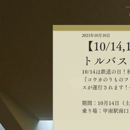
2023年10月10日
【10/1
トルバス
10/14は鉄道の日
『コウカのりものフ
スが運行されます！
期間：10月14日（
乗り場：甲南駅南口