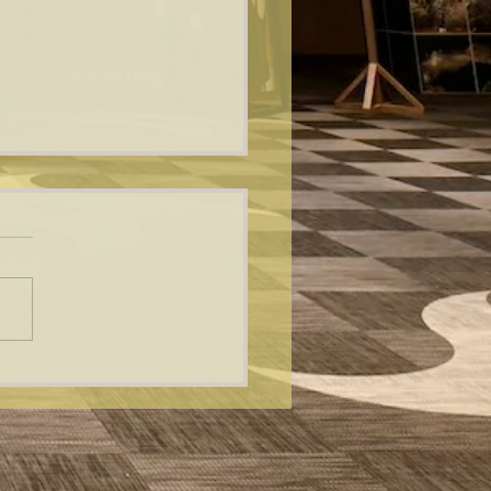
のお知らせ（12/29～
1）