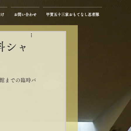
向け
お問い合わせ
甲賀五十三家おもてなし忍者隊
無料シャ
館までの臨時バ