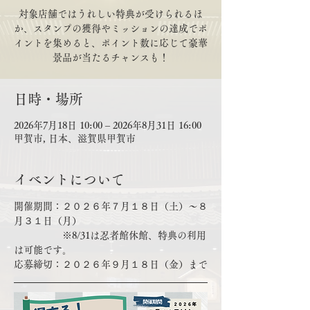
対象店舗ではうれしい特典が受けられるほ
か、スタンプの獲得やミッションの達成でポ
イントを集めると、ポイント数に応じて豪華
景品が当たるチャンスも！
日時・場所
2026年7月18日 10:00 – 2026年8月31日 16:00
甲賀市, 日本、滋賀県甲賀市
イベントについて
開催期間：２０２６年７月１８日（土）～８
月３１日（月）
　　　　　※8/31は忍者館休館、特典の利用
は可能です。
応募締切：２０２６年９月１８日（金）まで