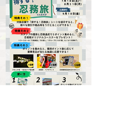
ー特典その１ー