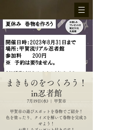
まきものをつくろう！
in忍者館
7月19日(水)
  |  
甲賀市
甲賀市の遊びスポットを巻物でご紹介！
色を塗ったり、クイズを解いて巻物を完成さ
せよう！
お楽しみプレゼント付きです！