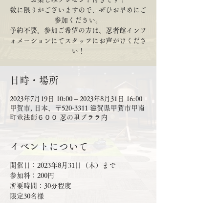
数に限りがございますので、ぜひお早めにご
参加ください。
予約不要。参加ご希望の方は、忍者館インフ
ォメーションにてスタッフにお声がけくださ
い！
日時・場所
2023年7月19日 10:00 – 2023年8月31日 16:00
甲賀市, 日本、〒520-3311 滋賀県甲賀市甲南
町竜法師６００ 忍の里プララ内
イベントについて
開催日：2023年8月31日（木）まで
参加料：200円
所要時間：30分程度
限定30名様
申込方法：忍者館のインフォメーションにて
スタッフにお声がけください。