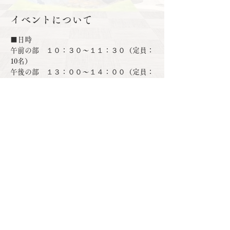
イベントについて
■日時
午前の部　１０：３０〜１１：３０（定員：
10名）
午後の部　１３：００〜１４：００（定員：
10名）
■場所
甲賀流リアル忍者館　
■講師
さらに表示
このイベントをシェア