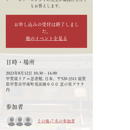
もお答えします。
お申し込みの受付は終了しまし
た。
他のイベントを見る
日時・場所
2023年8月12日 10:30 – 14:00
甲賀流リアル忍者館, 日本、〒520-3311 滋賀
県甲賀市甲南町竜法師６００ 忍の里プララ
内
参加者
その他+7 名の参加者