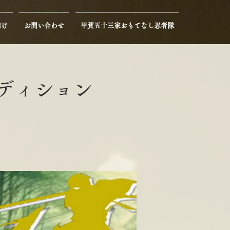
向け
お問い合わせ
甲賀五十三家おもてなし忍者隊
ーディション