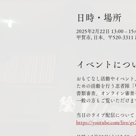
日時・場所
2025年2月22日 13:00 – 15:
甲賀市, 日本、〒520-3
イベントにつ
おもてなし活動やイベント
ための活動を行う忍者隊「
書類審査、オンライン審査
一般の方もご覧いただけま
当日のライブ配信について
https://youtube.com/live/