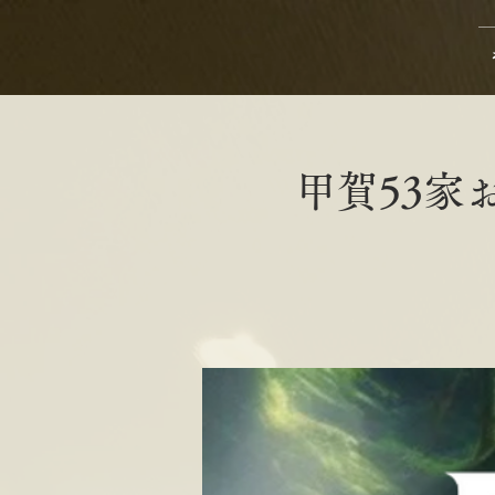
甲賀53家