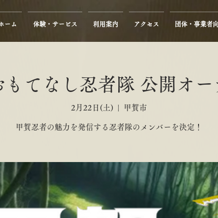
ホーム
体験・サービス
利用案内
アクセス
団体・事業者
おもてなし忍者隊 公開オ
2月22日(土)
  |  
甲賀市
甲賀忍者の魅力を発信する忍者隊のメンバーを決定！