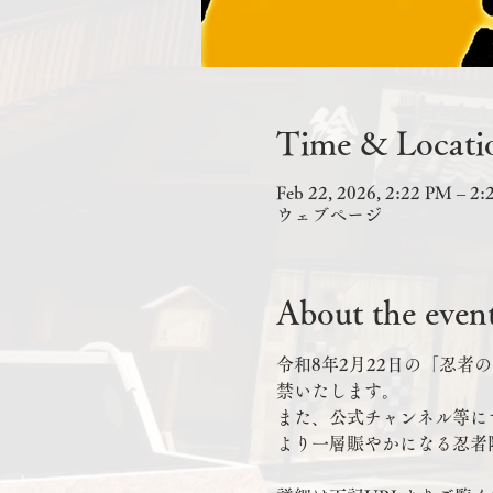
Time & Locati
Feb 22, 2026, 2:22 PM – 2
ウェブページ
About the even
令和8年2月22日の「忍者
禁いたします。
また、公式チャンネル等に
より一層賑やかになる忍者